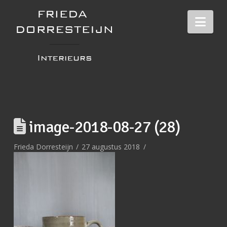
Nav
image-2018-08-27 (28)
Frieda Dorresteijn
27 augustus 2018