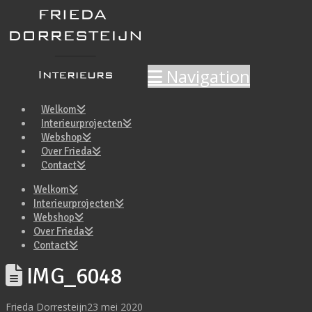
Navigation
Welkom
Interieurprojecten
Webshop
Over Frieda
Contact
Welkom
Interieurprojecten
Webshop
Over Frieda
Contact
IMG_6048
Frieda Dorresteijn
23 mei 2020