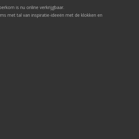
rkorn is nu online verkrijgbaar.
s met tal van inspiratie-ideeën met de klokken en