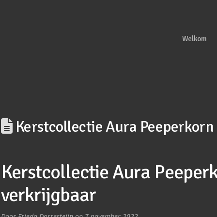
Welkom
Kerstcollectie Aura Peeperkorn 
Kerstcollectie Aura Peeperk
verkrijgbaar
Door Frieda Dorresteijn op 7 november 2022.