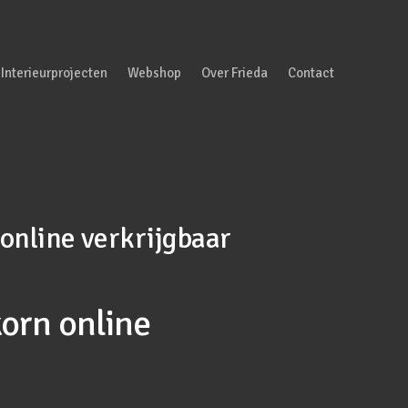
Interieurprojecten
Webshop
Over Frieda
Contact
online verkrijgbaar
orn online