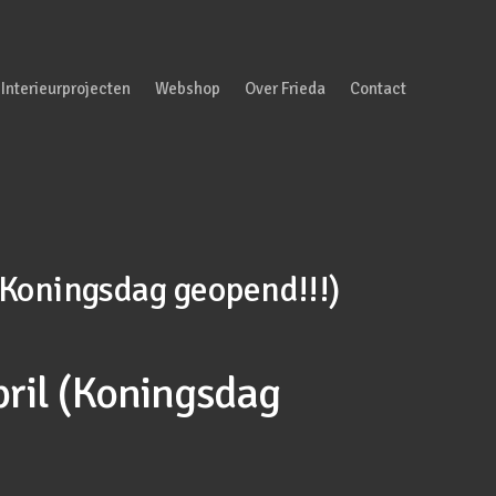
Interieurprojecten
Webshop
Over Frieda
Contact
(Koningsdag geopend!!!)
ril (Koningsdag