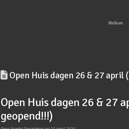
Welkom
Open Huis dagen 26 & 27 april 
Open Huis dagen 26 & 27 ap
geopend!!!)
Door Frieda Dorresteijn op 13 april 2024.