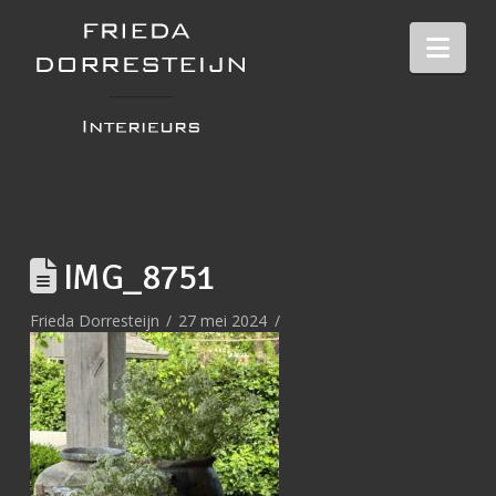
Nav
IMG_8751
Frieda Dorresteijn
27 mei 2024