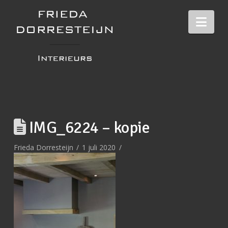
Nav
IMG_6224 – kopie
Frieda Dorresteijn
1 juli 2020