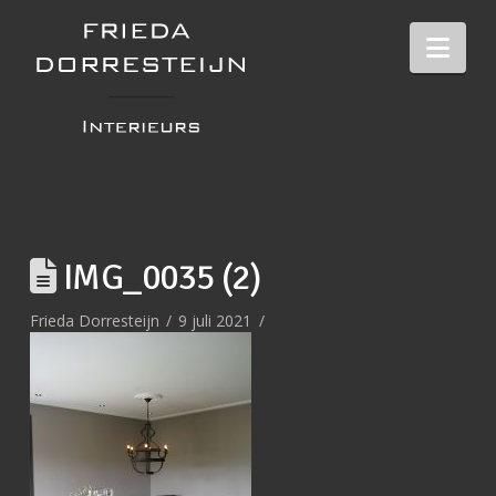
Nav
IMG_0035 (2)
Frieda Dorresteijn
9 juli 2021