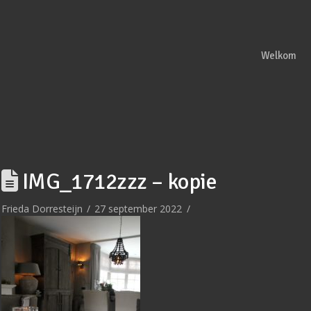
Welkom
IMG_1712zzz – kopie
Frieda Dorresteijn
27 september 2022