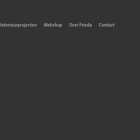
Interieurprojecten
Webshop
Over Frieda
Contact