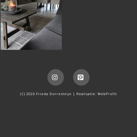
Instagram
Pinterest
(C) 2026 Frieda Dorresteijn | Realisatie:
WebProfit