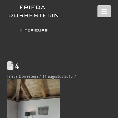
Nav
4
Frieda Dorresteijn
11 augustus 2015