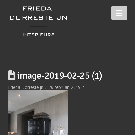
Nav
image-2019-02-25 (1)
Frieda Dorresteijn
26 februari 2019