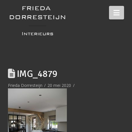
Nav
IMG_4879
Frieda Dorresteijn
20 mei 2020