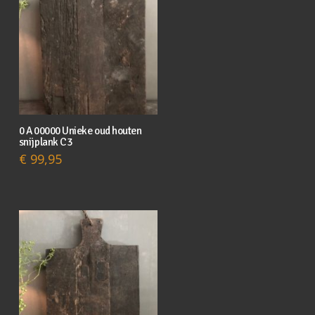
0 A 00000 Unieke oud houten
snijplank C3
€
99,95