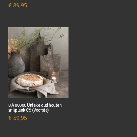
€
89,95
0 A 00000 Unieke oud houten
snijplank C5 (Voorste)
€
59,95