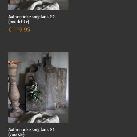
Authentieke snijplank G2
(middelste)
€
119,95
Authentieke snijplank G1
(voorste)