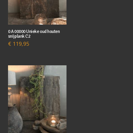
0 A 00000 Unieke oud houten
snijplank C2
€
119,95