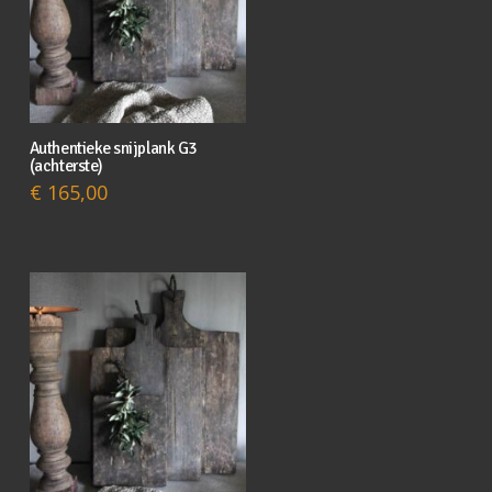
Authentieke snijplank G3
(achterste)
€
165,00