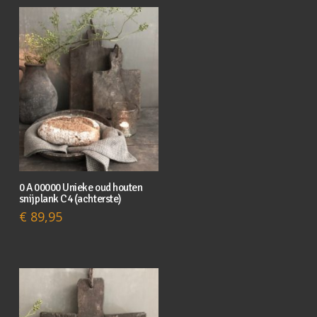
0 A 00000 Unieke oud houten
snijplank C4 (achterste)
€
89,95