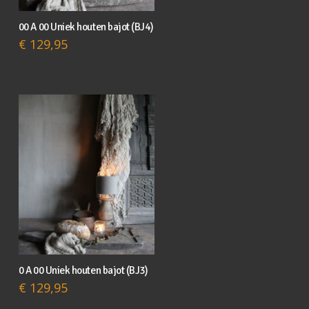
00 A 00 Uniek houten bajot (BJ4)
€
129,95
0 A 00 Uniek houten bajot (BJ3)
€
129,95