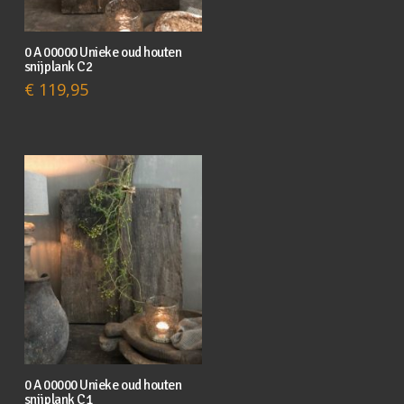
0 A 00000 Unieke oud houten
snijplank C2
€
119,95
0 A 00000 Unieke oud houten
snijplank C1