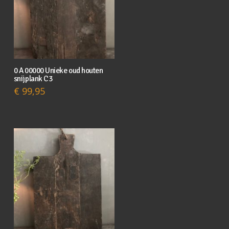
0 A 00000 Unieke oud houten
snijplank C3
€
99,95