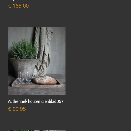
€
165,00
Authentiek houten dienblad J57
€
99,95