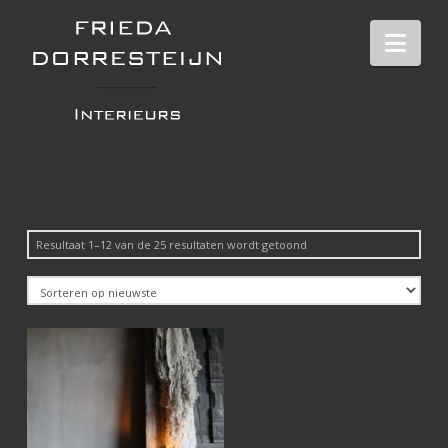
Nav
Gesorteerd
Resultaat 1–12 van de 25 resultaten wordt getoond
op
nieuwste