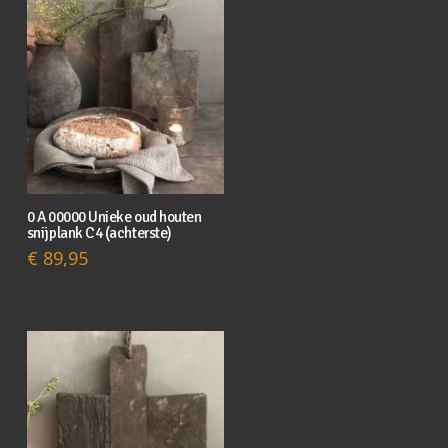
0 A 00000 Unieke oud houten
snijplank C4 (achterste)
€
89,95