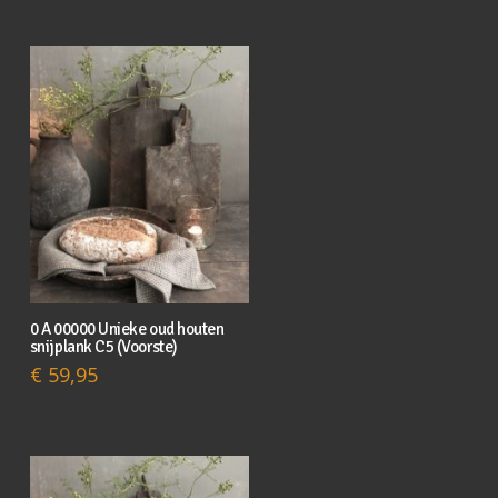
0 A 00000 Unieke oud houten
snijplank C5 (Voorste)
€
59,95