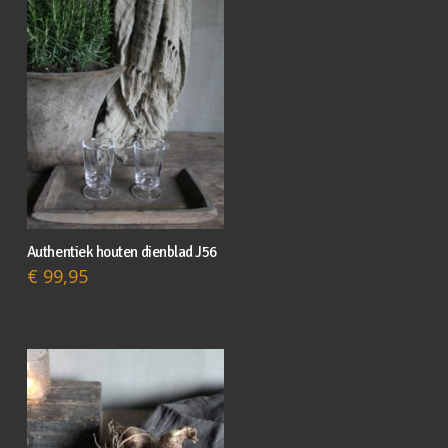
Authentiek houten dienblad J56
€
99,95