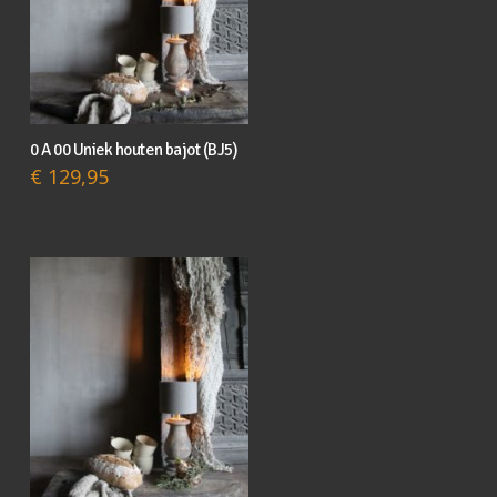
0 A 00 Uniek houten bajot (BJ5)
€
129,95