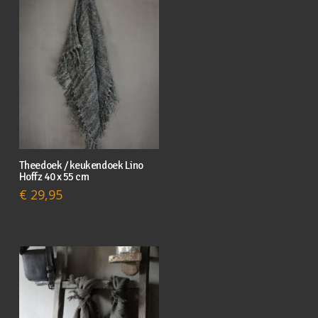
Theedoek / keukendoek Lino
Hoffz 40 x 55 cm
€
29,95