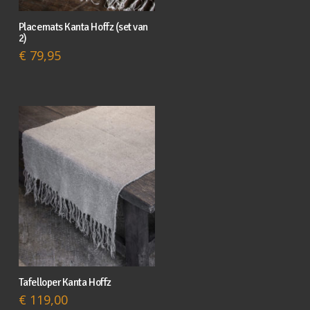
Placemats Kanta Hoffz (set van
2)
€
79,95
Tafelloper Kanta Hoffz
€
119,00