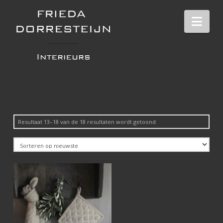
Nav
Gesorteerd
Resultaat 13–18 van de 18 resultaten wordt getoond
op
nieuwste