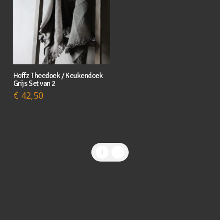
Hoffz Theedoek / Keukendoek
Grijs Set van 2
€
42,50
1
2