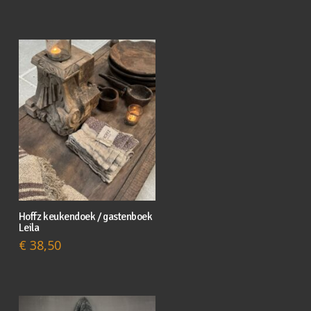
Hoffz keukendoek / gastenboek
Leila
€
38,50