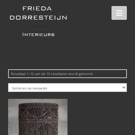
Nav
Gesorteerd
Resultaat 1–12 van de 15 resultaten wordt getoond
op
nieuwste