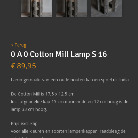
< Terug
0 A 0 Cotton Mill Lamp S 16
€
89,95
Lamp gemaakt van een oude houten katoen spoel uit India.
De Cotton Mill is 17,5 x 12,5 cm.
Incl. afgebeelde kap 15 cm doorsnede en 12 cm hoog is de
lamp 33 cm hoog.
Prijs excl. kap.
Voor alle kleuren en soorten lampenkappen; raadpleeg de