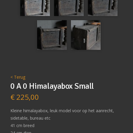
< Terug
0 A 0 Himalayabox Small
€
225,00
Kleine himalayabox, leuk model voor op het aanrecht,
sidetable, bureau etc
41 cm breed
24 cm diep