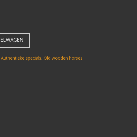
KELWAGEN
,
Authentieke specials
,
Old wooden horses