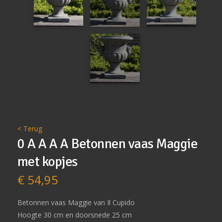
< Terug
0 A A A A Betonnen vaas Maggie
met kopjes
€
54,95
Betonnen vaas Maggie van Il Cupido
Hoogte 30 cm en doorsnede 25 cm