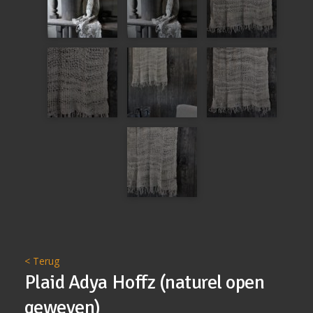
< Terug
Plaid Adya Hoffz (naturel open
geweven)