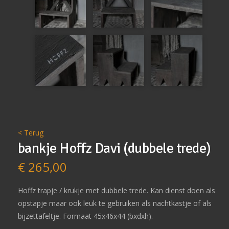
< Terug
bankje Hoffz Davi (dubbele trede)
€
265,00
Hoffz trapje / krukje met dubbele trede. Kan dienst doen als
opstapje maar ook leuk te gebruiken als nachtkastje of als
bijzettafeltje. Formaat 45x46x44 (bxdxh).