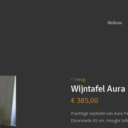
Welkom
< Terug
Wijntafel Aura
€
385,00
Prachtige wijntafel van Aura P
Doorsnede 65 cm. Hoogte tafe