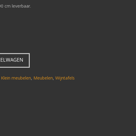
90 cm leverbaar.
KELWAGEN
,
Klein meubelen
,
Meubelen
,
Wijntafels