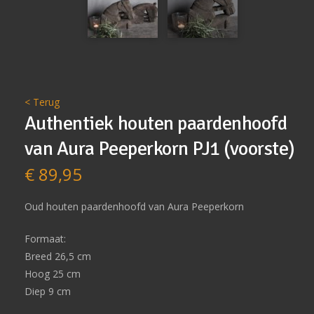
< Terug
Authentiek houten paardenhoofd
van Aura Peeperkorn PJ1 (voorste)
€
89,95
Oud houten paardenhoofd van Aura Peeperkorn
Formaat:
Breed 26,5 cm
Hoog 25 cm
Diep 9 cm