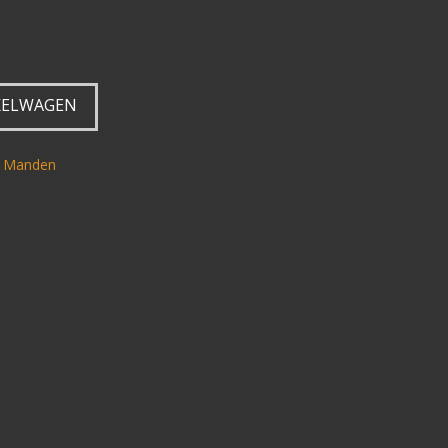
KELWAGEN
,
Manden