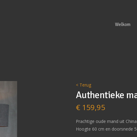
Welkom
< Terug
Authentieke m
€
159,95
Prachtige oude mand uit China
Hoogte 60 cm en doorsnede 