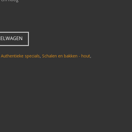
KELWAGEN
,
Authentieke specials
,
Schalen en bakken - hout
,