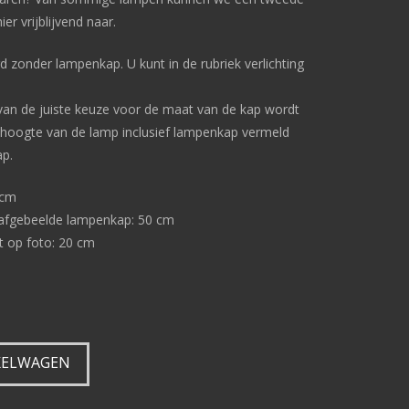
er vrijblijvend naar.
 zonder lampenkap. U kunt in de rubriek verlichting
van de juiste keuze voor de maat van de kap wordt
e hoogte van de lamp inclusief lampenkap vermeld
p.
0cm
 afgebeelde lampenkap: 50 cm
 op foto: 20 cm
KELWAGEN