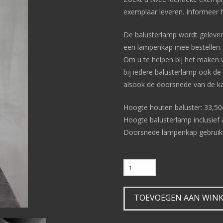
exemplaar leveren. Informeer hi
De balusterlamp wordt geleverd
een lampenkap mee bestellen.
Om u te helpen bij het maken 
bij iedere balusterlamp ook d
alsook de doorsnede van de ka
Hoogte houten baluster: 33,5
Hoogte balusterlamp inclusief
Doorsnede lampenkap gebruikt
Balusterlamp
L60
aantal
TOEVOEGEN AAN WIN