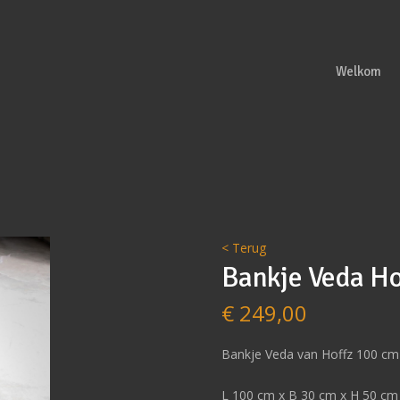
Welkom
< Terug
Bankje Veda Ho
€
249,00
Bankje Veda van Hoffz 100 cm
L 100 cm x B 30 cm x H 50 cm