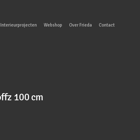
Interieurprojecten
Webshop
Over Frieda
Contact
ffz 100 cm