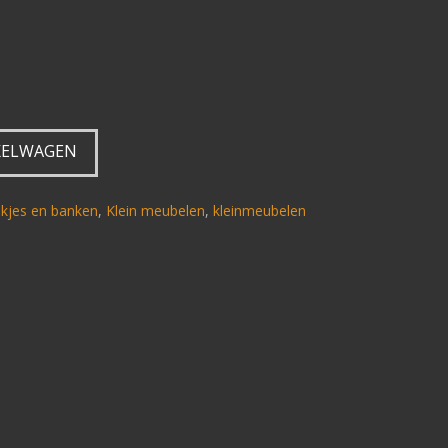
KELWAGEN
kjes en banken
,
Klein meubelen
,
kleinmeubelen