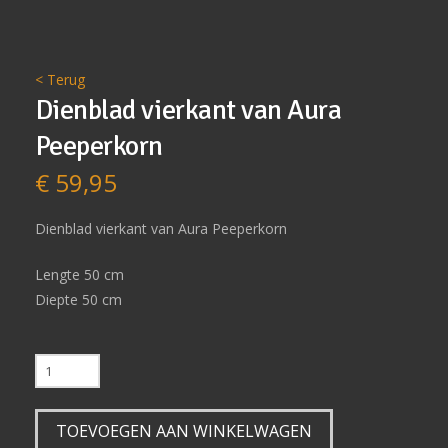
< Terug
Dienblad vierkant van Aura
Peeperkorn
€
59,95
Dienblad vierkant van Aura Peeperkorn
Lengte 50 cm
Diepte 50 cm
Dienblad
vierkant
van
TOEVOEGEN AAN WINKELWAGEN
Aura