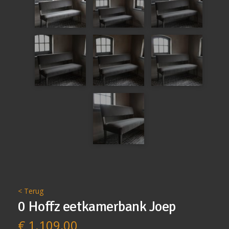
< Terug
0 Hoffz eetkamerbank Joep
€
1.109,00