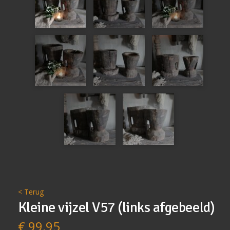
< Terug
Kleine vijzel V57 (links afgebeeld)
€
99,95