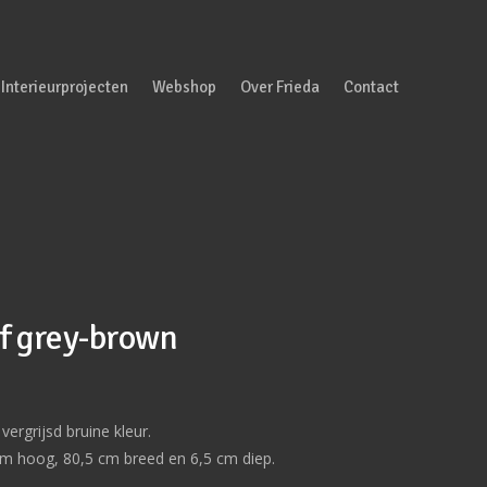
Interieurprojecten
Webshop
Over Frieda
Contact
if grey-brown
vergrijsd bruine kleur.
 cm hoog, 80,5 cm breed en 6,5 cm diep.