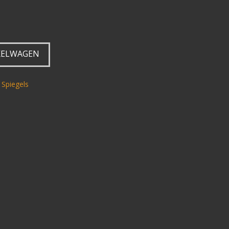
KELWAGEN
,
Spiegels