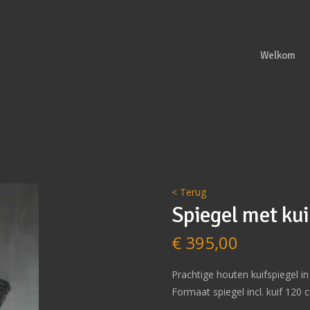
Welkom
< Terug
Spiegel met ku
€
395,00
Prachtige houten kuifspiegel in 
Formaat spiegel incl. kuif 120