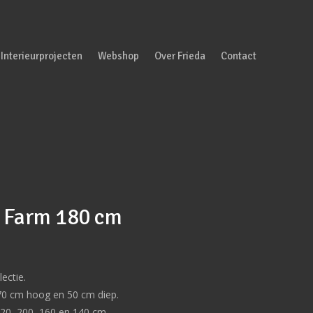
Interieurprojecten
Webshop
Over Frieda
Contact
d Farm 180 cm
ectie.
 70 cm hoog en 50 cm diep.
220, 200, 160 en 140 cm.