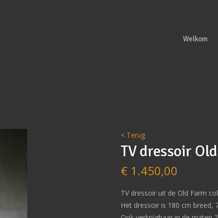
Welkom
< Terug
TV dressoir Ol
€
1.450,00
TV dressoir uit de Old Farm coll
Het dressoir is 180 cm breed,
Ook verkrijgbaar in de maten 