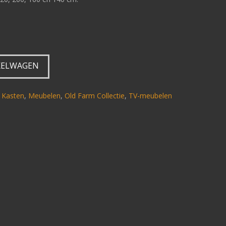
KELWAGEN
,
Kasten
,
Meubelen
,
Old Farm Collectie
,
TV-meubelen