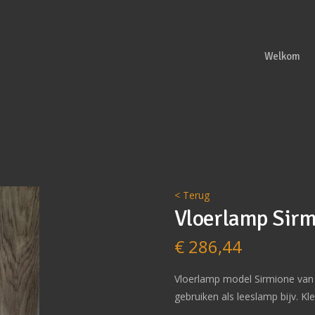
Welkom
< Terug
Vloerlamp Sirm
€
286,44
Vloerlamp model Sirmione van T
gebruiken als leeslamp bijv. Kle