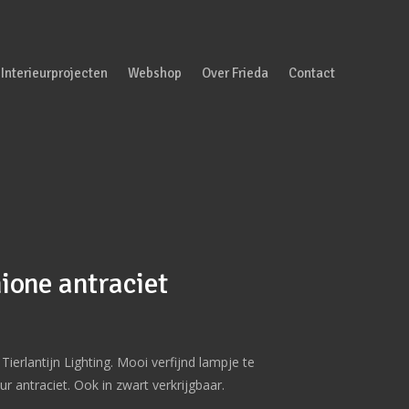
Interieurprojecten
Webshop
Over Frieda
Contact
ione antraciet
ierlantijn Lighting. Mooi verfijnd lampje te
ur antraciet. Ook in zwart verkrijgbaar.