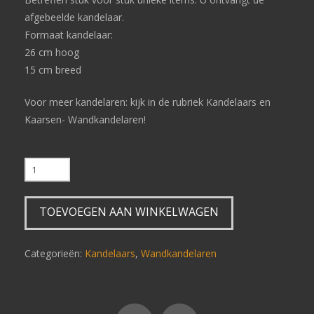
afgebeelde kandelaar.
Formaat kandelaar:
26 cm hoog
15 cm breed
Voor meer kandelaren: kijk in de rubriek Kandelaars en
Kaarsen- Wandkandelaren!
Wandkandelaar
V934
(links)
TOEVOEGEN AAN WINKELWAGEN
aantal
Categorieën:
Kandelaars
,
Wandkandelaren