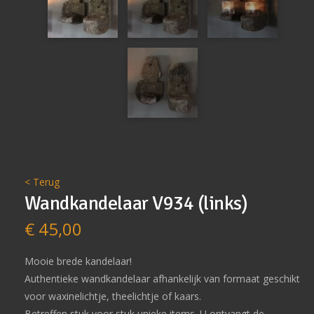
< Terug
Wandkandelaar V934 (links)
€
45,00
Mooie brede kandelaar!
Authentieke wandkandelaar afhankelijk van formaat geschikt
voor waxinelichtje, theelichtje of kaars.
Betreffen stuk voor stuk unieke items. U ontvangt de