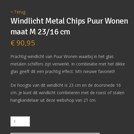
< Terug
Windlicht Metal Chips Puur Wonen
maat M 23/16 cm
€
90,95
Prachtig windlicht van Puur Wonen waarbij in het glas
metalen schilfers zijn verwerkt. In combinatie met het dikke
glas geeft dit een prachtig effect. M’n nieuwe favoriet!!
De hoogte van dit windlicht is 23 cm en de doorsnede 16
cm. Je kunt dit windlicht combineren met de roest of stalen
hangkandelaar uit deze webshop van 21 cm.
Windlicht
Metal