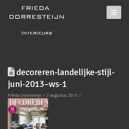
Nav
decoreren-landelijke-stijl-
juni-2013–ws-1
Frieda Dorresteijn
7 augustus 2015