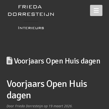
Nav
Voorjaars Open Huis dagen
Voorjaars Open Huis
dagen
Door Frieda Dorresteijn op 19 maart 2026.