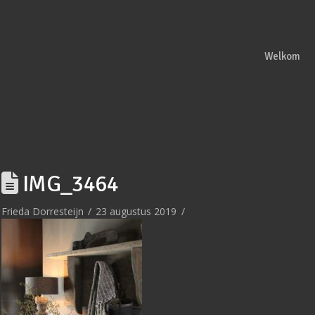
Welkom
IMG_3464
Frieda Dorresteijn
23 augustus 2019