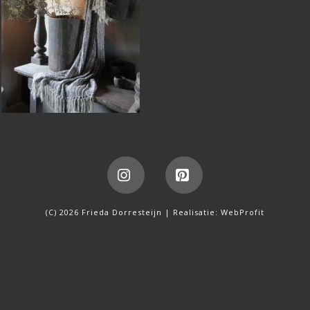
Instagram
Pinterest
(C) 2026 Frieda Dorresteijn | Realisatie:
WebProfit