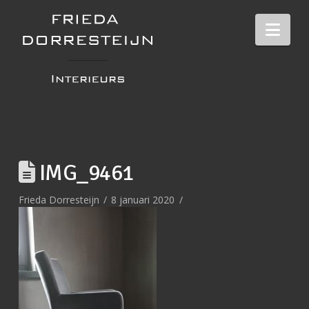
Nav
IMG_9461
Frieda Dorresteijn
8 januari 2020