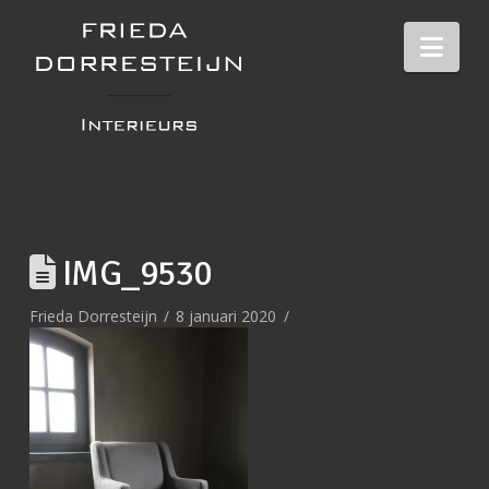
Nav
IMG_9530
Frieda Dorresteijn
8 januari 2020