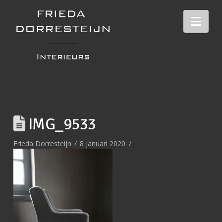
Nav
IMG_9533
Frieda Dorresteijn
8 januari 2020