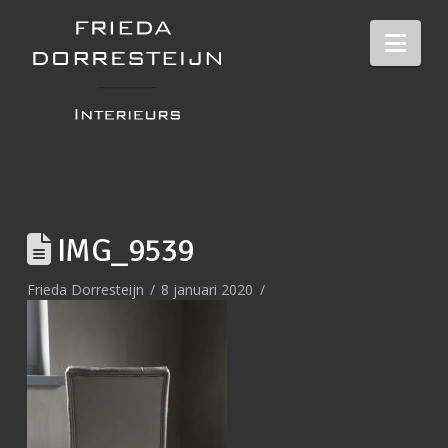
Nav
IMG_9539
Frieda Dorresteijn
8 januari 2020