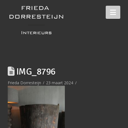
Nav
IMG_8796
Frieda Dorresteijn
23 maart 2024