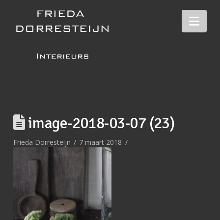
Nav
image-2018-03-07 (23)
Frieda Dorresteijn
7 maart 2018