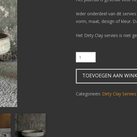
Ieder onderdeel van dit servies
vorm, maat, design of kleur. D
Het Dirty Clay servies is niet
Dirty
Clay
servies
TOEVOEGEN AAN WIN
Plateau
aantal
Categorieën:
Dirty Clay Servies