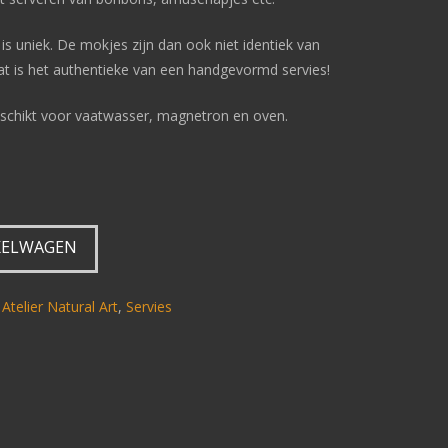
 is uniek. De mokjes zijn dan ook niet identiek van
at is het authentieke van een handgevormd servies!
 geschikt voor vaatwasser, magnetron en oven.
KELWAGEN
 Atelier Natural Art
,
Servies