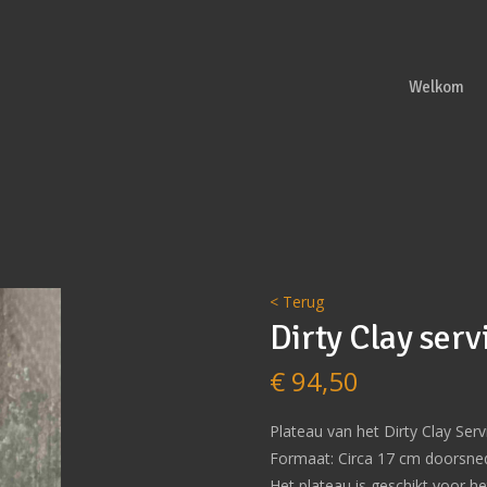
Welkom
< Terug
Dirty Clay serv
€
94,50
Plateau van het Dirty Clay Serv
Formaat: Circa 17 cm doorsne
Het plateau is geschikt voor 