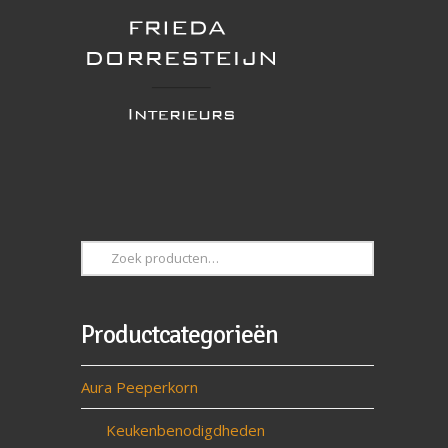
Zoeken
naar:
Productcategorieën
Aura Peeperkorn
Keukenbenodigdheden