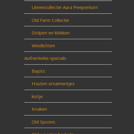
Linnencollectie Aura Peeperkorn
Old Farm Collectie
Stolpen en klokken
Windlichten
Authentieke specials
Bajots
Houten ornamentjes
kistje
Kruiken
Old Spoons