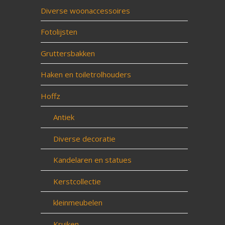
Diverse woonaccessoires
Fotolijsten
Gruttersbakken
Haken en toiletrolhouders
Hoffz
Antiek
Diverse decoratie
Kandelaren en statues
Kerstcollectie
kleinmeubelen
Kruiken