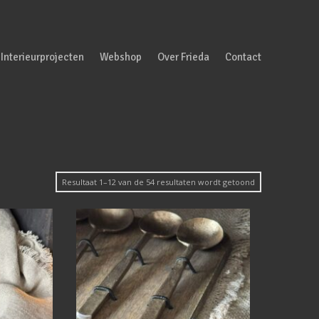
Interieurprojecten
Webshop
Over Frieda
Contact
Gesorteerd
Resultaat 1–12 van de 54 resultaten wordt getoond
op
nieuwste