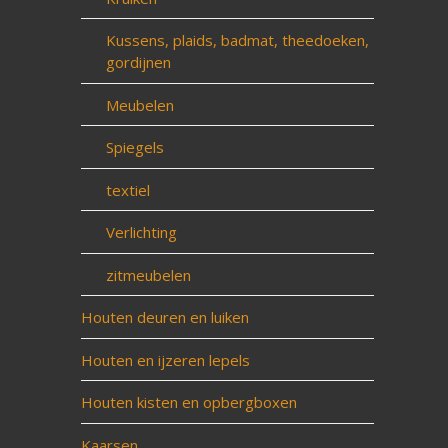
Kussens, plaids, badmat, theedoeken,
gordijnen
Meubelen
Spiegels
textiel
Verlichting
zitmeubelen
Houten deuren en luiken
Houten en ijzeren lepels
Houten kisten en opbergboxen
Kaarsen