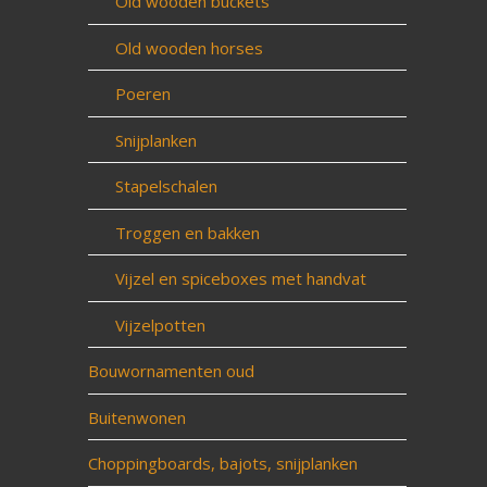
Old wooden buckets
Old wooden horses
Poeren
Snijplanken
Stapelschalen
Troggen en bakken
Vijzel en spiceboxes met handvat
Vijzelpotten
Bouwornamenten oud
Buitenwonen
Choppingboards, bajots, snijplanken