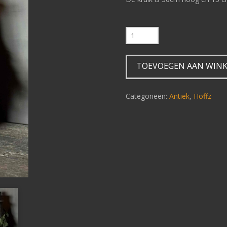
Hoffz
kruik
H590
TOEVOEGEN AAN WIN
aantal
Categorieën:
Antiek
,
Hoffz