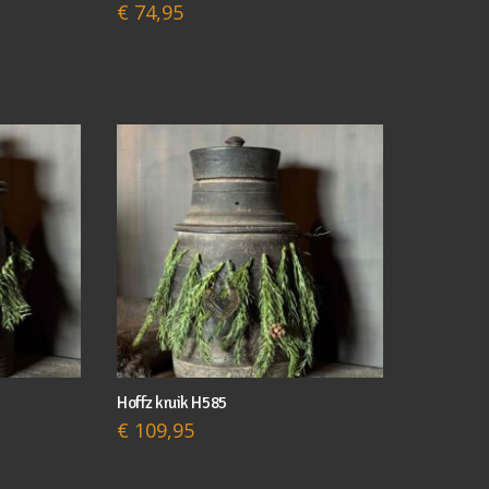
€
74,95
Hoffz kruik H585
€
109,95