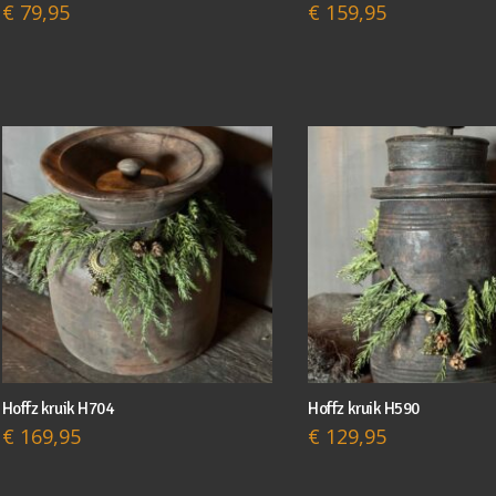
€
79,95
€
159,95
Hoffz kruik H704
Hoffz kruik H590
€
169,95
€
129,95