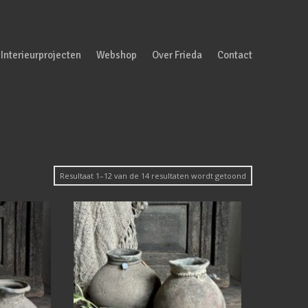
Interieurprojecten
Webshop
Over Frieda
Contact
Gesorteerd
Resultaat 1–12 van de 14 resultaten wordt getoond
op
nieuwste