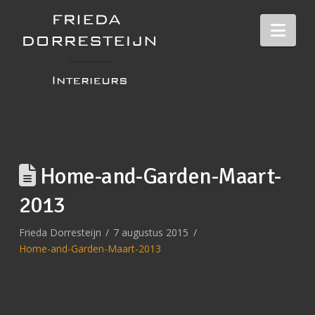
Nav
Home-and-Garden-Maart-
2013
Frieda Dorresteijn
7 augustus 2015
Home-and-Garden-Maart-2013